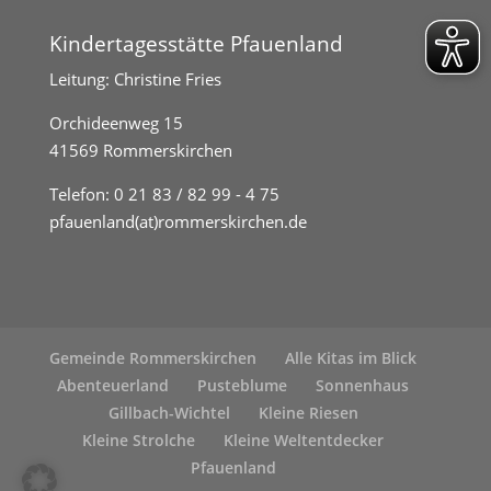
Kindertagesstätte Pfauenland
Leitung: Christine Fries
Orchideenweg 15
41569 Rommerskirchen
Telefon:
0 21 83 / 82 99 - 4 75
pfauenland(at)rommerskirchen.de
Gemeinde Rommerskirchen
Alle Kitas im Blick
Abenteuerland
Pusteblume
Sonnenhaus
Gillbach-Wichtel
Kleine Riesen
Kleine Strolche
Kleine Weltentdecker
Pfauenland