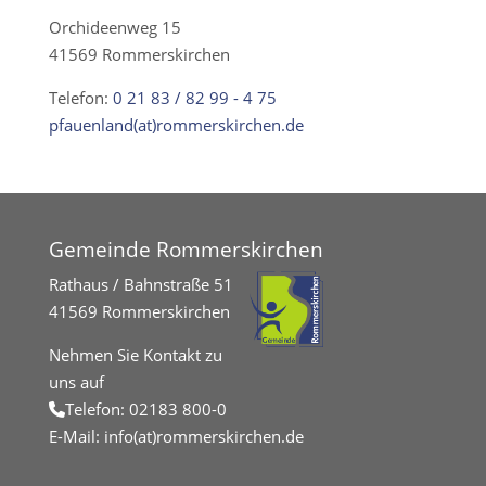
Orchideenweg 15
41569 Rommerskirchen
Telefon:
0 21 83 / 82 99 - 4 75
pfauenland(at)rommerskirchen.de
Gemeinde Rommerskirchen
Rathaus / Bahnstraße 51
41569 Rommerskirchen
Nehmen Sie Kontakt zu
uns auf
Telefon:
02183 800-0
E-Mail:
info(at)rommerskirchen.de