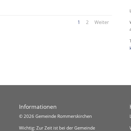
1
2
Weiter
Informationen
©
2026 Gemeinde Rommerskirchen
Wichtig: Zur Zeit ist bei der Gemeinde