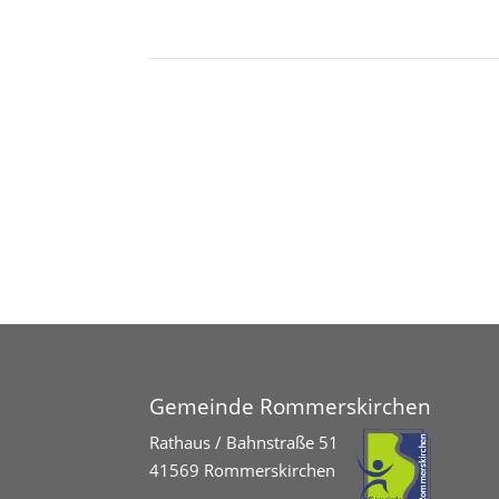
Gemeinde Rommerskirchen
Rathaus / Bahnstraße 51
41569 Rommerskirchen