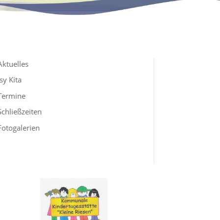
Aktuelles
Isy Kita
Termine
Schließzeiten
Fotogalerien