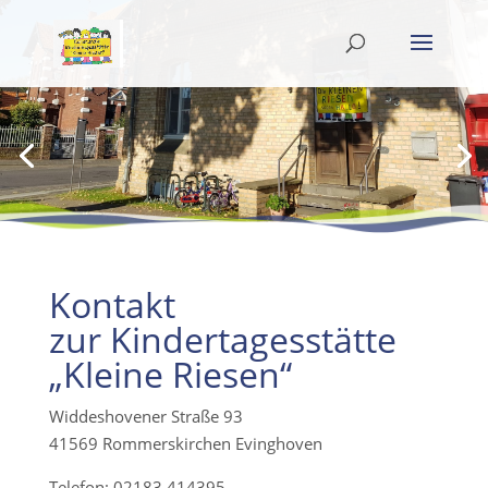
Kontakt
zur Kindertagesstätte
„Kleine Riesen“
Widdeshovener Straße 93
41569 Rommerskirchen Evinghoven
Telefon: 02183 414395