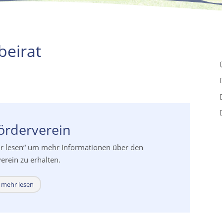
beirat
örderverein
hr lesen“ um mehr Informationen über den
erein zu erhalten.
mehr lesen