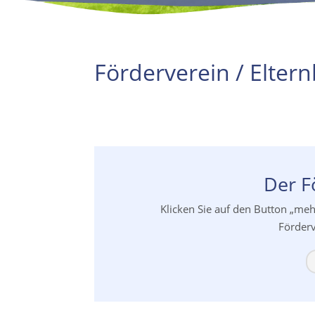
Förderverein / Eltern
Der F
Klicken Sie auf den Button „me
Förderv