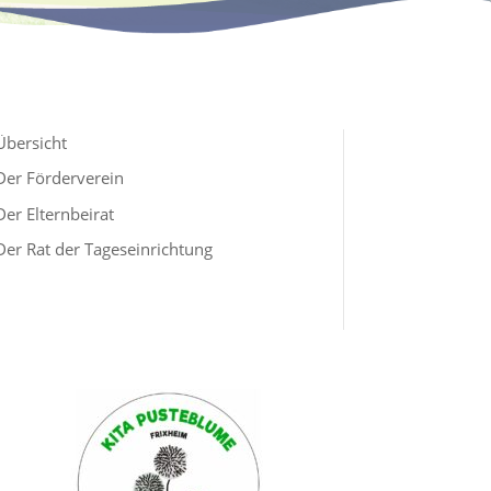
Übersicht
Der Förderverein
Der Elternbeirat
Der Rat der Tageseinrichtung