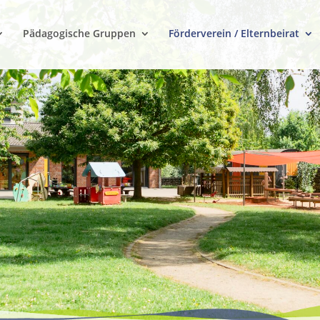
Pädagogische Gruppen
Förderverein / Elternbeirat