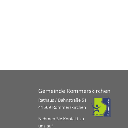
Gemeinde Rommerskirchen
Rathaus / Bahnstraße 51
41569 Rommerskirchen
Nehmen Sie Kontakt zu
uns auf