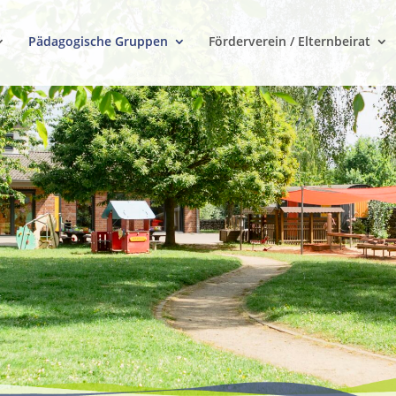
Pädagogische Gruppen
Förderverein / Elternbeirat