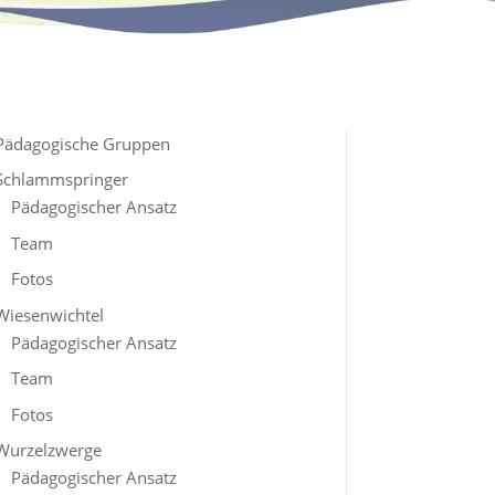
Pädagogische Gruppen
Schlammspringer
Pädagogischer Ansatz
Team
Fotos
Wiesenwichtel
Pädagogischer Ansatz
Team
Fotos
Wurzelzwerge
Pädagogischer Ansatz