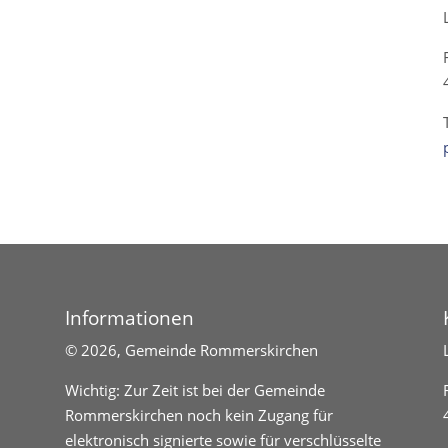
Informationen
©
2026, Gemeinde Rommerskirchen
Wichtig: Zur Zeit ist bei der Gemeinde
Rommerskirchen noch kein Zugang für
elektronisch signierte sowie für verschlüsselte