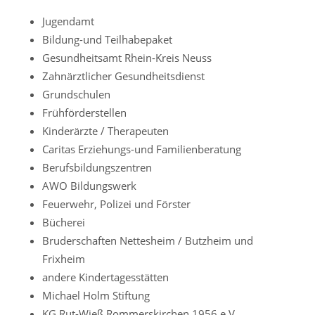
Jugendamt
Bildung-und Teilhabepaket
Gesundheitsamt Rhein-Kreis Neuss
Zahnärztlicher Gesundheitsdienst
Grundschulen
Frühförderstellen
Kinderärzte / Therapeuten
Caritas Erziehungs-und Familienberatung
Berufsbildungszentren
AWO Bildungswerk
Feuerwehr, Polizei und Förster
Bücherei
Bruderschaften Nettesheim / Butzheim und
Frixheim
andere Kindertagesstätten
Michael Holm Stiftung
KG Rut-Wieß Rommerskirchen 1956 e.V.