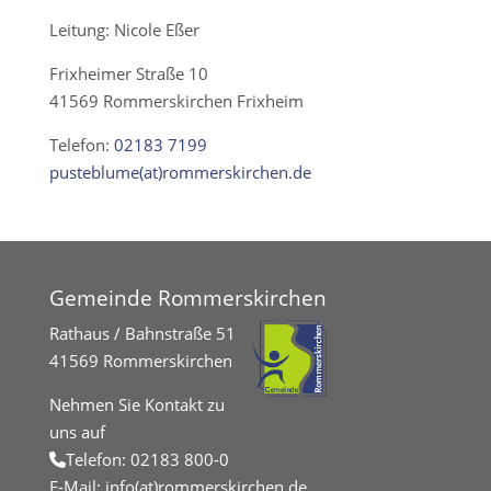
Leitung: Nicole Eßer
Frixheimer Straße 10
41569 Rommerskirchen Frixheim
Telefon:
02183 7199
pusteblume(at)rommerskirchen.de
Gemeinde Rommerskirchen
Rathaus / Bahnstraße 51
41569 Rommerskirchen
Nehmen Sie Kontakt zu
uns auf
Telefon:
02183 800-0
E-Mail:
info(at)rommerskirchen.de