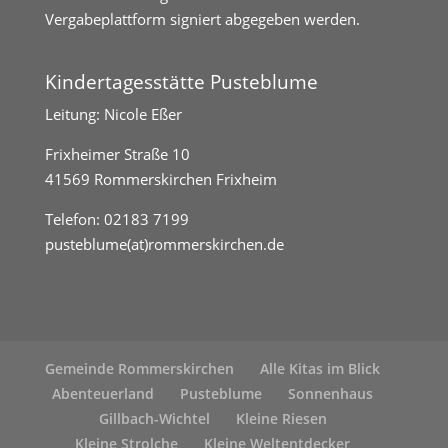
Vergabeplattform signiert abgegeben werden.
Kindertagesstätte Pusteblume
Leitung: Nicole Eßer
Frixheimer Straße 10
41569 Rommerskirchen Frixheim
Telefon:
02183 7199
pusteblume(at)rommerskirchen.de
Gemeinde Rommerskirchen
Alle Kitas im Blick
Abenteuerland
Pusteblume
Sonnenhaus
Gillbach-Wichtel
Kleine Riesen
Kleine Strolche
Kleine Weltentdecker