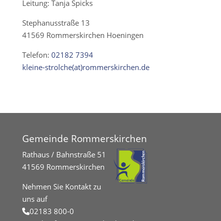
Leitung: Tanja Spicks
Stephanusstraße 13
41569 Rommerskirchen Hoeningen
Telefon:
02182 7394
kleine-strolche(at)rommerskirchen.de
Gemeinde Rommerskirchen
Rathaus / Bahnstraße 51
41569 Rommerskirchen
Nehmen Sie Kontakt zu
uns auf
02183 800-0