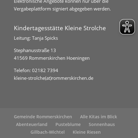
Elektronische Angebote können nur über die
Vergabeplattform signiert abgegeben werden.
Kindertagesstätte Kleine Strolche
Leitung: Tanja Spicks
Stephanusstraße 13
41569 Rommerskirchen Hoeningen
Telefon:
02182 7394
kleine-strolche(at)rommerskirchen.de
Gemeinde Rommerskirchen
Alle Kitas im Blick
Abenteuerland
Pusteblume
Sonnenhaus
Gillbach-Wichtel
Kleine Riesen