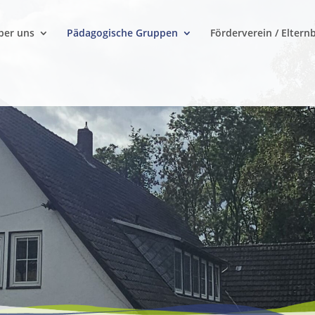
ber uns
Pädagogische Gruppen
Förderverein / Eltern