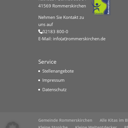
41569 Rommerskirchen
Nehmen Sie Kontakt zu
uns auf
02183 800-0
E-Mail:
info(at)rommerskirchen.de
Service
Stellenangebote
Impressum
Datenschutz
Gemeinde Rommerskirchen
Alle Kitas im B
Kleine Strolche
Kleine Weltentdecker
P