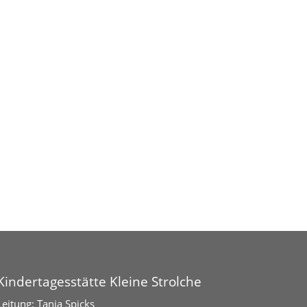
Kindertagesstätte Kleine Strolche
Leitung: Tanja Spicks