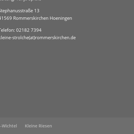
Stephanusstraße 13
41569 Rommerskirchen Hoeningen
Telefon:
02182 7394
kleine-strolche(at)rommerskirchen.de
h-Wichtel
Kleine Riesen