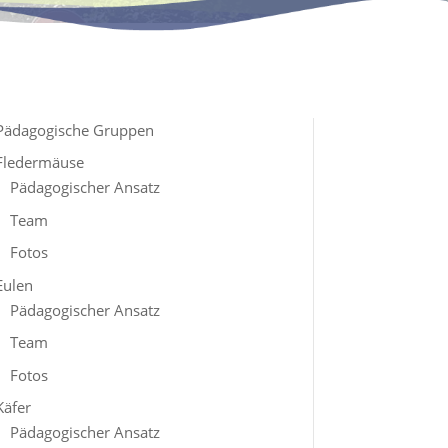
Pädagogische Gruppen
Fledermäuse
Pädagogischer Ansatz
Team
Fotos
Eulen
Pädagogischer Ansatz
Team
Fotos
Käfer
Pädagogischer Ansatz