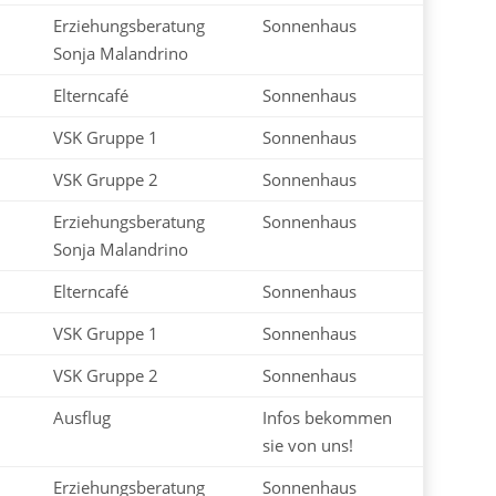
Erziehungsberatung
Sonnenhaus
Sonja Malandrino
Elterncafé
Sonnenhaus
VSK Gruppe 1
Sonnenhaus
VSK Gruppe 2
Sonnenhaus
Erziehungsberatung
Sonnenhaus
Sonja Malandrino
Elterncafé
Sonnenhaus
VSK Gruppe 1
Sonnenhaus
VSK Gruppe 2
Sonnenhaus
Ausflug
Infos bekommen
sie von uns!
Erziehungsberatung
Sonnenhaus