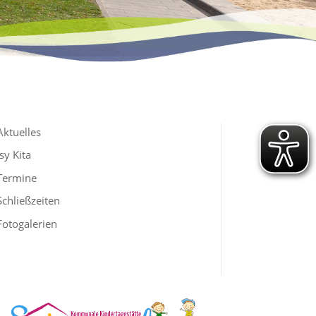
Aktuelles
Isy Kita
Termine
Schließzeiten
Fotogalerien