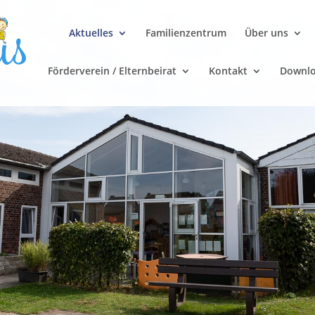
Aktuelles
Familienzentrum
Über uns
Förderverein / Elternbeirat
Kontakt
Downl