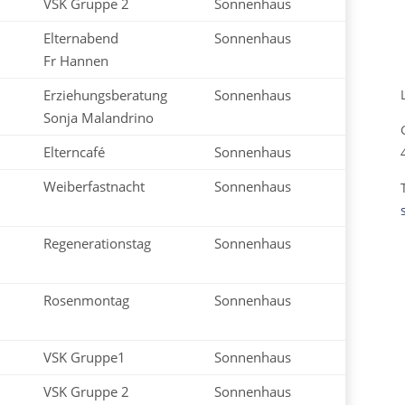
VSK Gruppe 2
Sonnenhaus
Elternabend
Sonnenhaus
Fr Hannen
Erziehungsberatung
Sonnenhaus
Sonja Malandrino
Elterncafé
Sonnenhaus
Weiberfastnacht
Sonnenhaus
Regenerationstag
Sonnenhaus
Rosenmontag
Sonnenhaus
VSK Gruppe1
Sonnenhaus
VSK Gruppe 2
Sonnenhaus