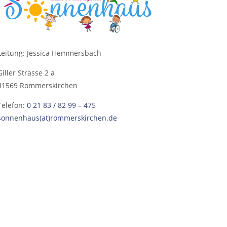
Leitung: Jessica Hemmersbach
Giller Strasse 2 a
41569 Rommerskirchen
Telefon:
0 21 83 / 82 99 – 475
sonnenhaus(at)rommerskirchen.de