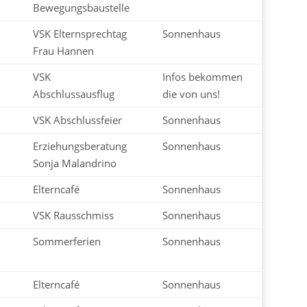
Bewegungsbaustelle
VSK Elternsprechtag
Sonnenhaus
Frau Hannen
VSK
Infos bekommen
Abschlussausflug
die von uns!
VSK Abschlussfeier
Sonnenhaus
Erziehungsberatung
Sonnenhaus
Sonja Malandrino
Elterncafé
Sonnenhaus
VSK Rausschmiss
Sonnenhaus
Sommerferien
Sonnenhaus
Elterncafé
Sonnenhaus