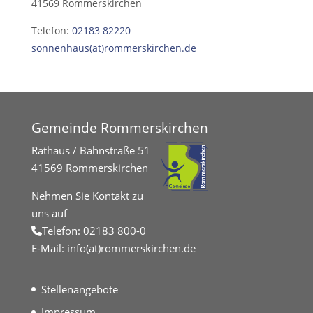
41569 Rommerskirchen
Telefon:
02183 82220
sonnenhaus(at)rommerskirchen.de
Gemeinde Rommerskirchen
Rathaus / Bahnstraße 51
41569 Rommerskirchen
Nehmen Sie Kontakt zu
uns auf
Telefon:
02183 800-0
E-Mail:
info(at)rommerskirchen.de
Stellenangebote
Impressum