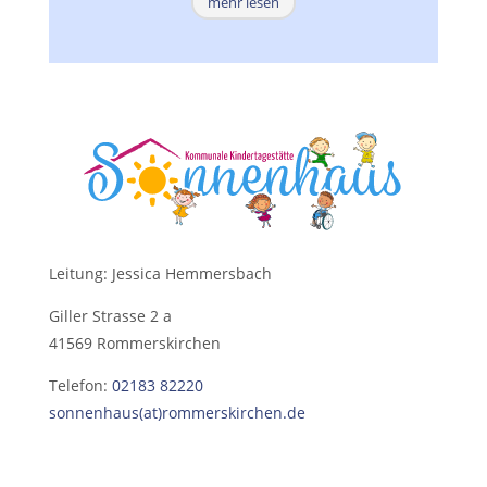
mehr lesen
Leitung: Jessica Hemmersbach
Giller Strasse 2 a
41569 Rommerskirchen
Telefon:
02183 82220
sonnenhaus(at)rommerskirchen.de