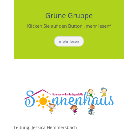
Grüne Gruppe
Klicken Sie auf den Button „mehr lesen“
mehr lesen
Leitung: Jessica Hemmersbach