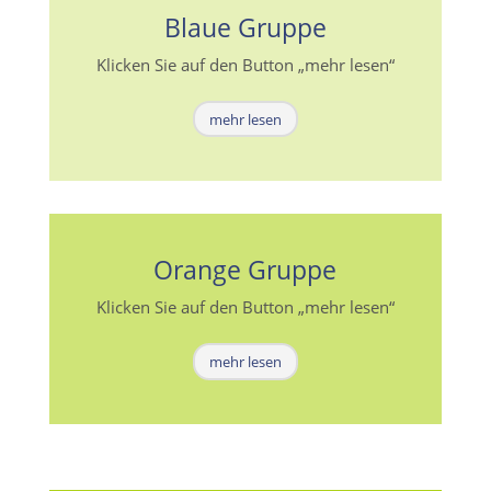
Blaue Gruppe
Klicken Sie auf den Button „mehr lesen“
mehr lesen
Orange Gruppe
Klicken Sie auf den Button „mehr lesen“
mehr lesen