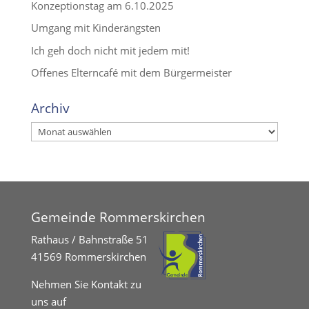
Konzeptionstag am 6.10.2025
Umgang mit Kinderängsten
Ich geh doch nicht mit jedem mit!
Offenes Elterncafé mit dem Bürgermeister
Archiv
Archiv
Gemeinde Rommerskirchen
Rathaus / Bahnstraße 51
41569 Rommerskirchen
Nehmen Sie Kontakt zu
uns auf